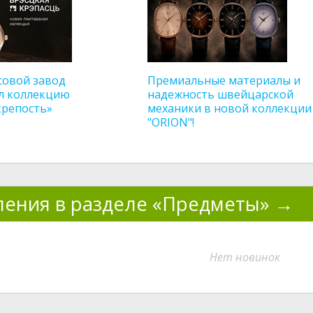
совой завод
Премиальные материалы и
л коллекцию
надежность швейцарской
крепость»
механики в новой коллекции
"ORION"!
ения в разделе «Предметы»
Нет новинок