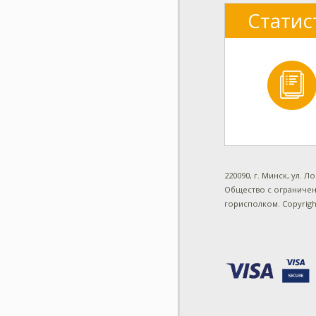
Статис
220090, г. Минск, ул. Л
Общество с ограничен
горисполком.
Copyrig