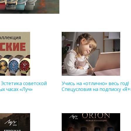
 Эстетика советской
Учись на «отлично» весь год!
ых часах «Луч»
Спецусловия на подписку «Я+