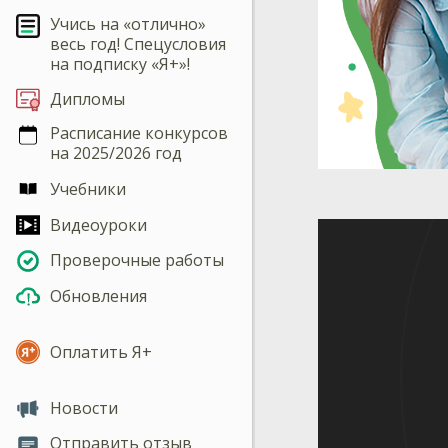
Учись на «отлично»
весь год! Спецусловия
на подписку «Я+»!
Дипломы
Расписание конкурсов
на 2025/2026 год
Учебники
Видеоуроки
Проверочные работы
Обновления
Оплатить Я+
Новости
Отправить отзыв