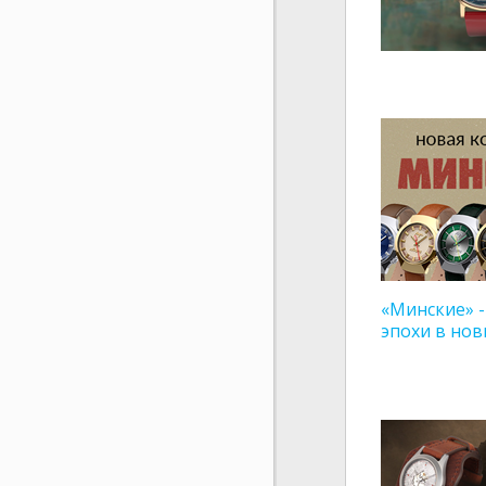
«Минские» -
эпохи в нов