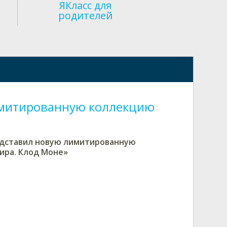
ЯКласс для
родителей
имитированную коллекцию
едставил новую лимитированную
ира. Клод Моне»