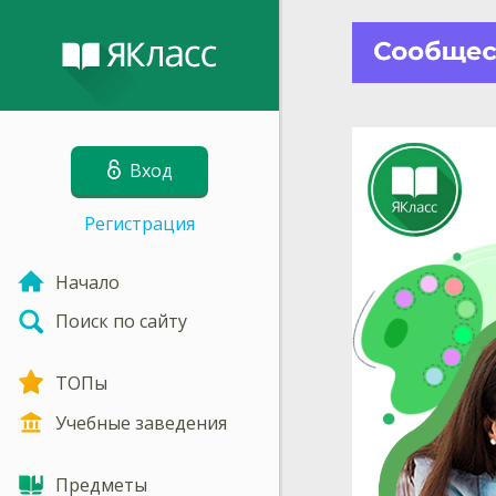
Вход
Регистрация
Начало
Поиск по сайту
ТОПы
Учебные заведения
Предметы