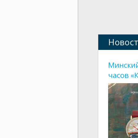
Новос
Минский
часов «