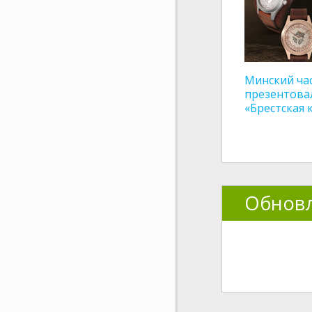
Минский ча
презентова
«Брестская 
Обновл