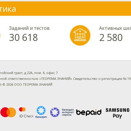
тика
Заданий и тестов
Активных шк
30 618
2 580
огойский тракт, д.22А, пом. 4, офис 7
ной ответственностью «ТЕОРЕМА ЗНАНИЙ» Свидетельство о регистрации № 1925
ht © 2026 ООО ТЕОРЕМА ЗНАНИЙ