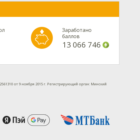
ол
Заработано
баллов
13 066 746
61310 от 9 ноября 2015 г. Регистрирующий орган: Минский