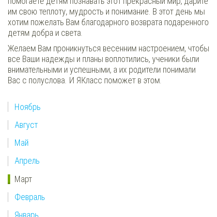
помогаете детям познавать этот прекрасный мир, дарите
им свою теплоту, мудрость и понимание. В этот день мы
хотим пожелать Вам благодарного возврата подаренного
детям добра и света.
Желаем Вам проникнуться весенним настроением, чтобы
все Ваши надежды и планы воплотились, ученики были
внимательными и успешными, а их родители понимали
Вас с полуслова. И ЯКласс поможет в этом.
Ноябрь
Август
Май
Апрель
Март
Февраль
Январь