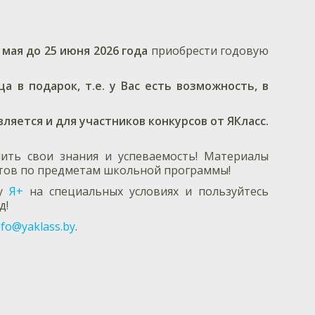
9 мая до 25 июня 2026 года
приобрести годовую
 в подарок, т.е. у Вас есть возможность, в
вляется и для участников конкурсов от ЯКласс.
ить свои знания и успеваемость! Материалы
естов по предметам школьной программы!
ку
Я+
на специальных условиях и пользуйтесь
д!
nfo@yaklass.by
.