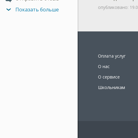
опубликовано:
19.
Показать больше
Оплата услуг
О нас
О сервисе
Школьникам