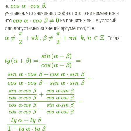
⋅
на
,
cos
α
cos
β
учитывая, что значение дроби от этого не изменится и
⋅
≠
0
что
из принятых выше условий
cos
α
cos
β
для допустимых значений аргументов, т. е.
π
π
Z
≠
+
,
≠
+
,
∈
. Тогда:
α
π
k
β
π
n
k
n
2
2
(
+
)
sin
α
β
(
+
)
=
=
tg
α
β
(
+
)
cos
α
β
⋅
+
⋅
sin
α
cos
β
cos
α
sin
β
=
⋅
−
⋅
cos
α
cos
β
sin
α
sin
β
⋅
⋅
sin
α
cos
β
cos
α
sin
β
+
⋅
⋅
cos
α
cos
β
cos
α
cos
β
=
⋅
⋅
cos
α
cos
β
sin
α
sin
β
−
⋅
⋅
cos
α
cos
β
cos
α
cos
β
+
tg
α
tg
β
1
−
⋅
tg
α
tg
β