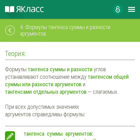
4.
Формулы тангенса суммы и разности
аргументов
Теория:
Формулы
тангенса суммы
и разности
углов
устанавливают соотношение между
тангенсом общей
суммы
или
разности
аргументов
и
тангенсами
отдельных аргументов
— слагаемых
.
При всех допустимых значениях
аргументов справедливы формулы:
тангенса суммы аргументов
: