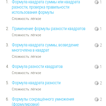
1.
Формула квадрата суммы или квадрата
1
разности, проверка правильности
использования формулы
Сложность: лёгкое
2.
Применение формулы разности квадратов
1
Сложность: лёгкое
3.
Формула квадрата суммы, возведение
2
многочлена в квадрат
Сложность: лёгкое
4.
Формула разности квадратов
1
Сложность: лёгкое
5.
Формула квадрата разности
2
Сложность: лёгкое
6.
Формулы сокращённого умножения
2
(формулировки)