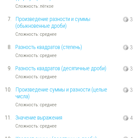
Сложность: лёгкое
7.
Произведение разности и суммы
3
(обыкновенные дроби)
Сложность: среднее
8.
Разность квадратов (степень)
3
Сложность: среднее
9.
Разность квадратов (десятичные дроби)
3
Сложность: среднее
10.
Произведение суммы и разности (целые
3
числа)
Сложность: среднее
11.
Значение выражения
4
Сложность: среднее