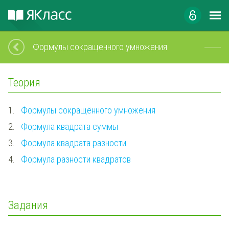
Формулы сокращенного умножения
Теория
1.
Формулы сокращённого умножения
2.
Формула квадрата суммы
3.
Формула квадрата разности
4.
Формула разности квадратов
Задания