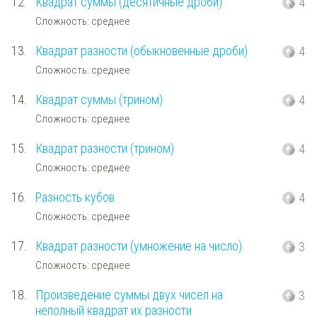
12.
Квадрат суммы (десятичные дроби)
4
Сложность: среднее
13.
Квадрат разности (обыкновенные дроби)
4
Сложность: среднее
14.
Квадрат суммы (трином)
4
Сложность: среднее
15.
Квадрат разности (трином)
4
Сложность: среднее
16.
Разность кубов
4
Сложность: среднее
17.
Квадрат разности (умножение на число)
3
Сложность: среднее
18.
Произведение суммы двух чисел на
3
неполный квадрат их разности