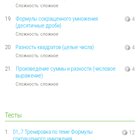
Сложность: сложное
19.
Формулы сокращенного умножения
4
(десятичные дроби)
Сложность: сложное
20.
Разность квадратов (целые числа)
4
Сложность: сложное
21.
Произведение суммы и разности (числовое
4
выражение)
Сложность: сложное
Тесты
1.
01_7 Тренировка по теме Формулы
12
сокращенного умножения