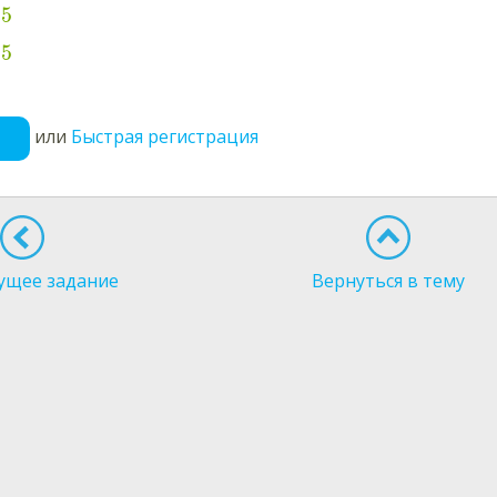
5
5
или
Быстрая регистрация
ущее задание
Вернуться в тему