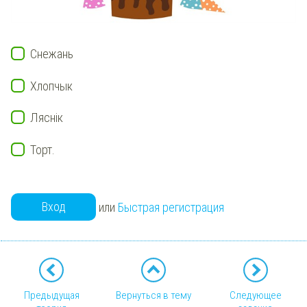
Снежань
Хлопчык
Ляснік
Торт.
Вход
или
Быстрая регистрация
Предыдущая
Вернуться в тему
Следующее