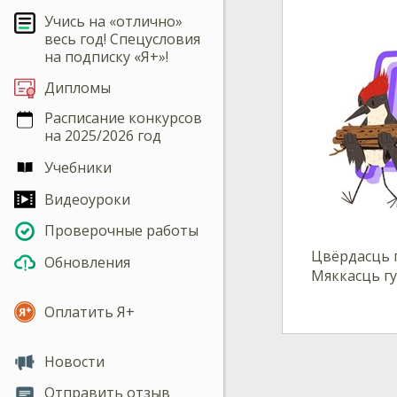
Учись на «отлично»
весь год! Спецусловия
на подписку «Я+»!
Дипломы
Расписание конкурсов
на 2025/2026 год
Учебники
Видеоуроки
Проверочные работы
Цвёрдасць 
Обновления
Мяккасць гу
Оплатить Я+
Новости
Отправить отзыв