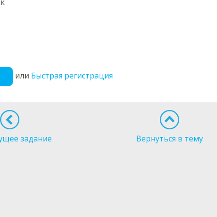
ік
или
Быстрая регистрация
ущее задание
Вернуться в тему