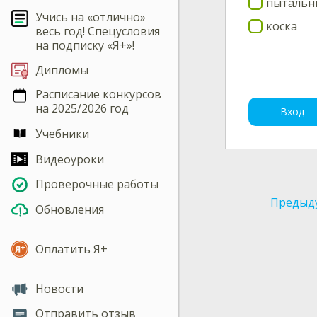
пытальн
Учись на «отлично»
коска
весь год! Спецусловия
на подписку «Я+»!
Дипломы
Расписание конкурсов
на 2025/2026 год
Вход
Учебники
Видеоуроки
Проверочные работы
Предыд
Обновления
Оплатить Я+
Новости
Отправить отзыв