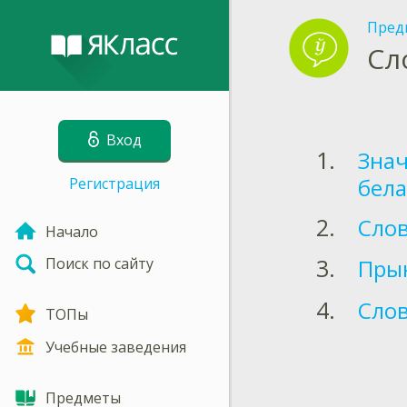
Пред
Сл
Вход
Знач
бела
Регистрация
Слов
Начало
Прын
Поиск по сайту
Слов
ТОПы
Учебные заведения
Предметы