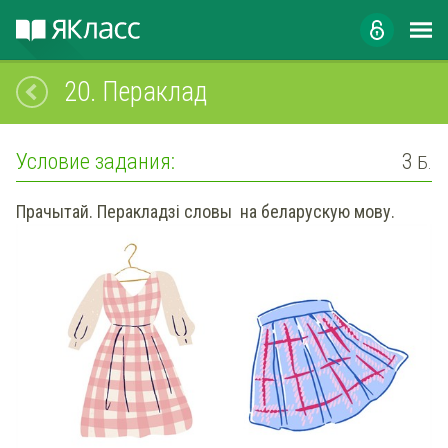
20.
Пераклад
Условие задания:
3
Б.
Прачытай. Перакладзі словы на беларускую мову.