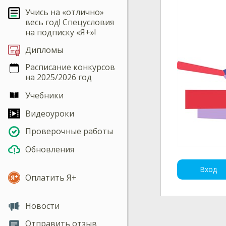
Учись на «отлично»
весь год! Спецусловия
на подписку «Я+»!
Дипломы
Расписание конкурсов
на 2025/2026 год
Учебники
Видеоуроки
Проверочные работы
Обновления
Вход
Оплатить Я+
Новости
Отправить отзыв