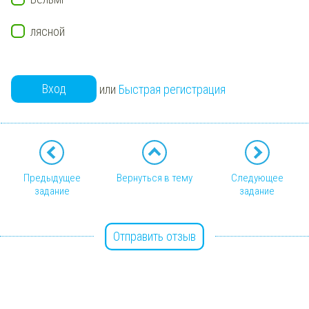
лясной
Вход
или
Быстрая регистрация
Предыдущее
Вернуться в тему
Следующее
задание
задание
Отправить отзыв