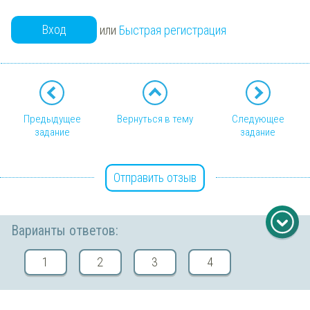
Вход
или
Быстрая регистрация
Предыдущее
Вернуться в тему
Следующее
задание
задание
Отправить отзыв
Варианты ответов:
Copyright © 2026 ООО ТЕОРЕМА ЗНАНИЙ
1
2
3
4