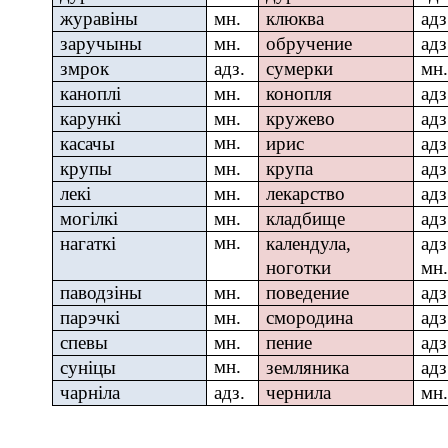
журавіны
мн.
клюква
адз
заручыны
мн.
обручение
адз
змрок
адз.
сумерки
мн.
каноплі
мн.
конопля
адз
карункі
мн.
кружево
адз
мн.
касачы
ирис
адз
крупы
мн.
крупа
адз
лекі
мн.
лекарство
адз
могілкі
мн.
кладби
ще
адз
мн.
нагаткі
календула,
адз
ноготки
мн.
паводзіны
мн.
поведение
адз
парэчкі
мн.
смородина
адз
спевы
мн.
пение
адз
мн.
суніцы
земляника
адз
чарніла
адз.
чернила
мн.