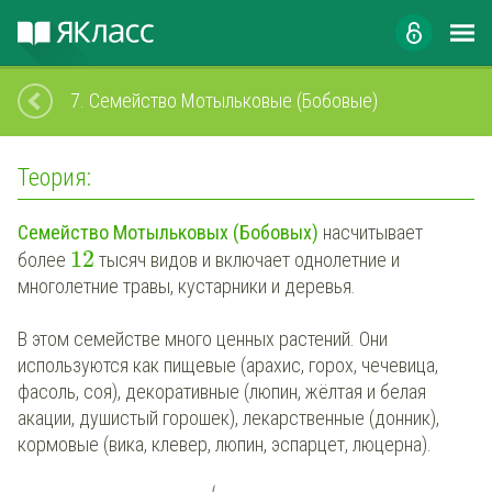
7.
Семейство Мотыльковые (Бобовые)
Теория:
Семейство Мотыльковых (Бобовых)
насчитывает
12
более
тысяч видов и включает однолетние и
многолетние травы, кустарники и деревья.
В этом семействе много ценных растений. Они
используются как пищевые (арахис, горох, чечевица,
фасоль, соя), декоративные (люпин, жёлтая и белая
акации, душистый горошек), лекарственные (донник),
кормовые (вика, клевер, люпин, эспарцет, люцерна).