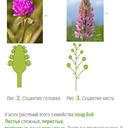
—
—
2
3
Рис.
. Соцветие головка
Рис.
. Соцветие кисть
У всех растений этого семейства
плод
боб
.
Листья
сложные,
перистые
,