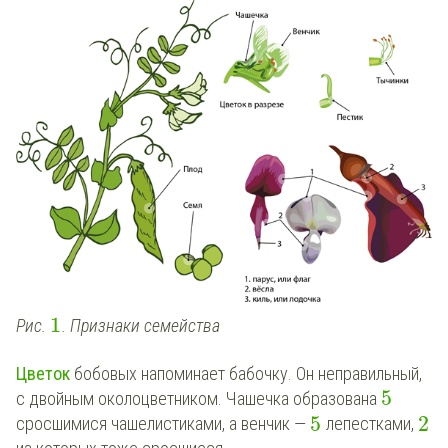
1
Рис.
. Признаки семейства
Цветок
бобовых напоминает бабочку. Он неправильный,
5
с двойным околоцветником. Чашечка образована
5
2
сросшимися чашелистиками, а венчик —
лепестками,