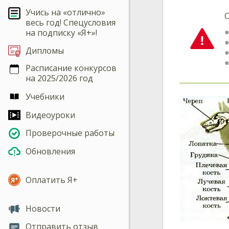
Учись на «отлично»
С
весь год! Спецусловия
на подписку «Я+»!
Дипломы
Расписание конкурсов
на 2025/2026 год
Учебники
Видеоуроки
Проверочные работы
Обновления
Оплатить Я+
Новости
Отправить отзыв