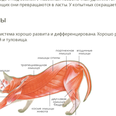
их они превращаются в ласты. У копытных сокращается
ы
истема хорошо развита и дифференцирована. Хорошо
й и туловища.