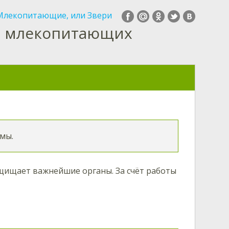
 Млекопитающие, или Звери
а млекопитающих
мы.
ащищает важнейшие органы. За счёт работы