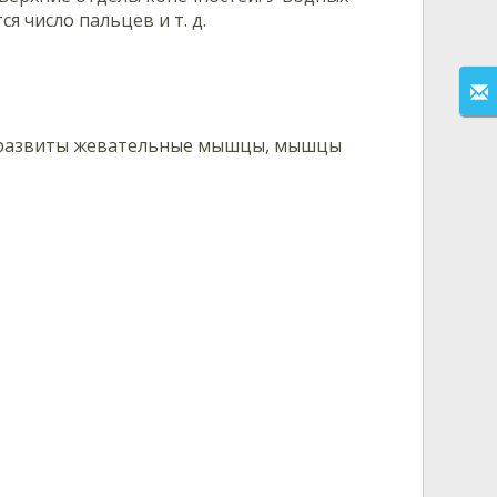
 число пальцев и т. д.
 развиты жевательные мышцы, мышцы