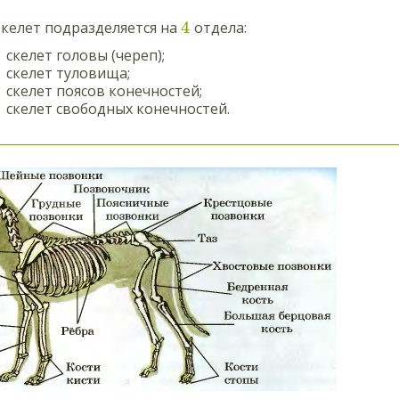
4
келет подразделяется на
отдела:
скелет головы (череп);
скелет туловища;
скелет поясов конечностей;
скелет свободных конечностей.