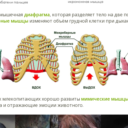
 мышечная
диафрагма
, которая разделяет тело на две
рные мышцы
изменяют объём грудной клетки при дыха
х млекопитающих хорошо развиты
мимические мышц
па и отражающие эмоции животного.