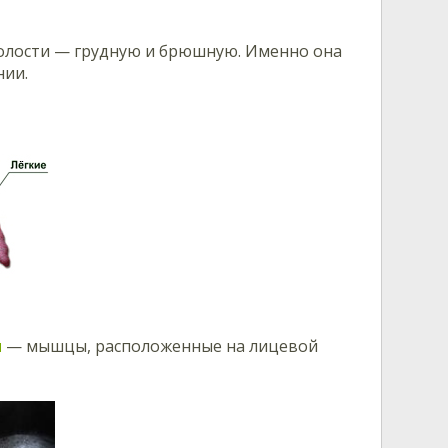
 полости — грудную и брюшную. Именно она
нии.
ы
— мышцы, расположенные на лицевой