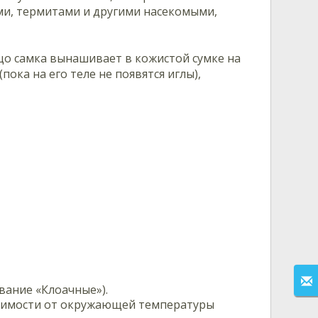
ями, термитами и другими насекомыми,
цо самка вынашивает в кожистой сумке на
ока на его теле не появятся иглы),
вание «Клоачные»).
исимости от окружающей температуры