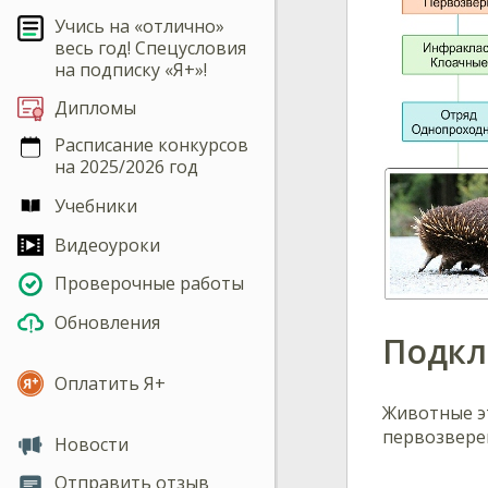
Учись на «отлично»
весь год! Спецусловия
на подписку «Я+»!
Дипломы
Расписание конкурсов
на 2025/2026 год
Учебники
Видеоуроки
Проверочные работы
Обновления
Подкл
Оплатить Я+
Животные эт
первозвер
Новости
Отправить отзыв