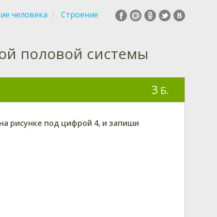
ие человека
Строение
ой половой системы
3
Б.
на рисунке под цифрой
4
, и запиши