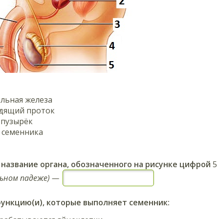
льная железа
дящий проток
 пузырёк
 семенника
название органа, обозначенного на рисунке цифрой
5
льном падеже) —
функцию(и), которые выполняет
семенник
: