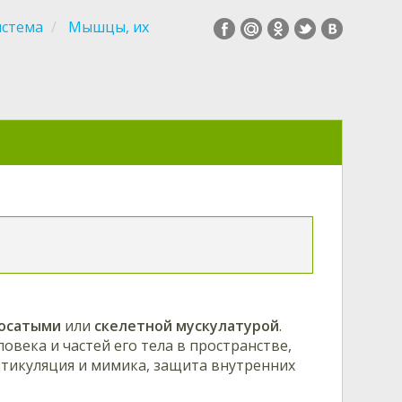
истема
Мышцы, их
осатыми
или
скелетной мускулатурой
.
овека и частей его тела в пространстве,
ртикуляция и мимика, защита внутренних