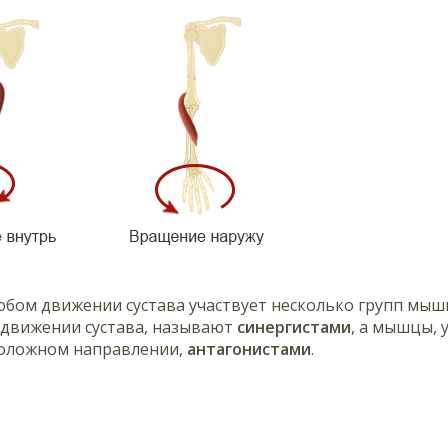
юбом движении сустава участвует несколько групп мы
 движении сустава, называют
синергистами
, а мышцы, 
оложном направлении,
антагонистами
.