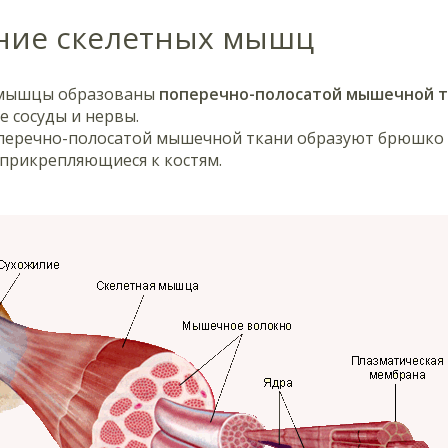
ние скелетных мышц
 мышцы образованы
поперечно-полосатой мышечной 
 сосуды и нервы.
перечно-полосатой мышечной ткани образуют брюшко 
 прикрепляющиеся к костям.