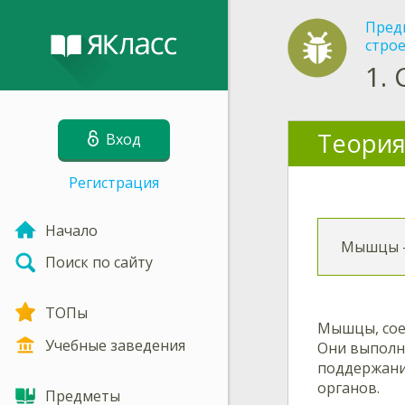
Пред
строе
1.
Теория
Вход
Регистрация
Начало
Мышцы —
Поиск по сайту
ТОПы
Мышцы, сое
Учебные заведения
Они выполн
поддержани
органов.
Предметы