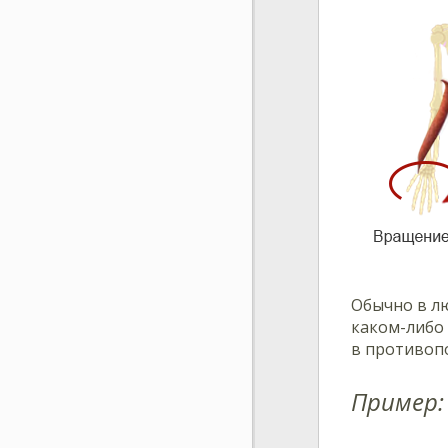
Обычно в л
каком-либо
в противоп
Пример: