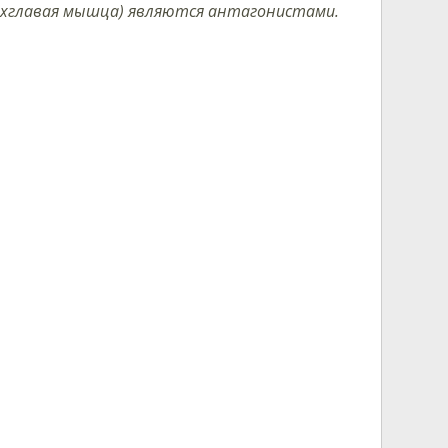
рёхглавая мышца) являются антагонистами.