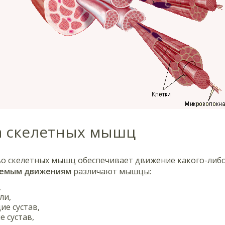
а скелетных мышц
о скелетных мышц обеспечивает движение какого-либо 
яемым движениям
различают мышцы:
,
ли,
е сустав,
 сустав,