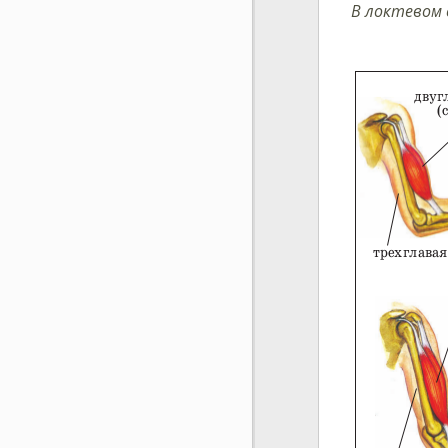
В локтевом 