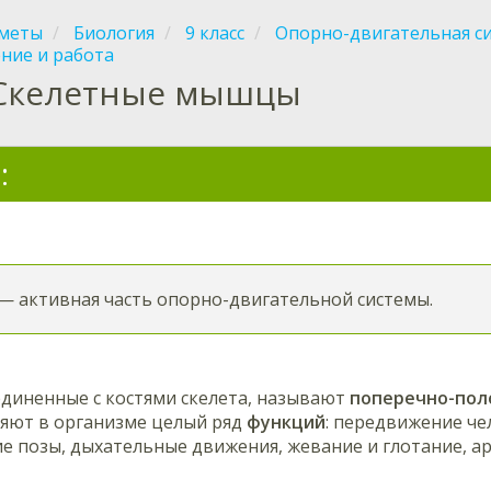
меты
Биология
9 класс
Опорно-двигательная с
ние и работа
Скелетные мышцы
:
 активная часть опорно-двигательной системы.
диненные с костями скелета, называют
поперечно-пол
яют в организме целый ряд
функций
: передвижение чел
е позы, дыхательные движения, жевание и глотание, а