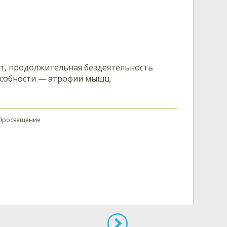
т, продолжительная бездеятельность
собности — атрофии мышц.
.: Просвещение