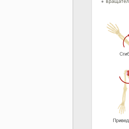
вращатели