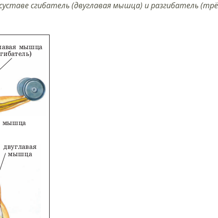
суставе сгибатель (двуглавая мышца) и разгибатель (т