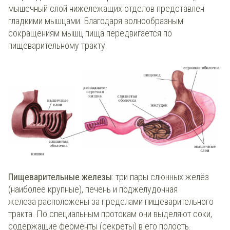
мышечный слой нижележащих отделов представлен
гладкими мышцами. Благодаря волнообразным
сокращениям мышц пища передвигается по
пищеварительному тракту.
Пищеварительные железы
: три пары слюнных желёз
(наиболее крупные), печень и поджелудочная
железа расположены за пределами пищеварительного
тракта. По специальным протокам они выделяют соки,
содержащие ферменты (секреты) в его полость.