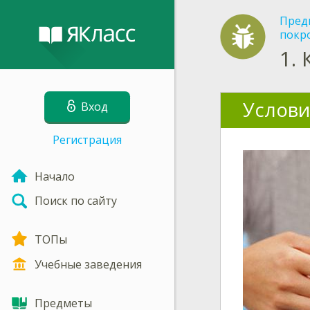
Пред
покр
1.
Услови
Вход
Регистрация
Начало
Поиск по сайту
ТОПы
Учебные заведения
Предметы