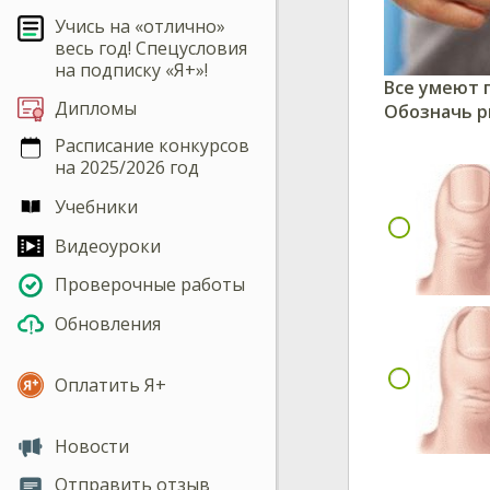
Учись на «отлично»
весь год! Спецусловия
на подписку «Я+»!
Все умеют п
Дипломы
Обозначь
р
Расписание конкурсов
на 2025/2026 год
Учебники
Видеоуроки
Проверочные работы
Обновления
Оплатить Я+
Новости
Отправить отзыв