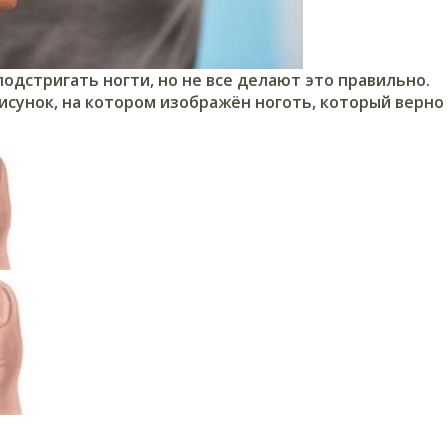
одстригать ногти, но не все делают это правильно.
исунок, на котором изображён ноготь,
который верно