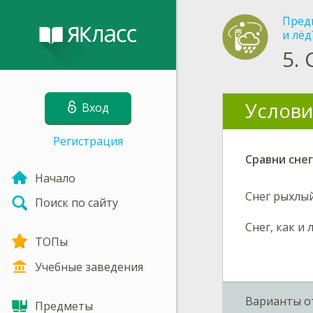
Пред
и лёд
5.
Услови
Вход
Регистрация
Сравни сне
Начало
Снег
рыхлы
Поиск по сайту
Снег, как и 
ТОПы
Учебные заведения
Варианты о
Предметы