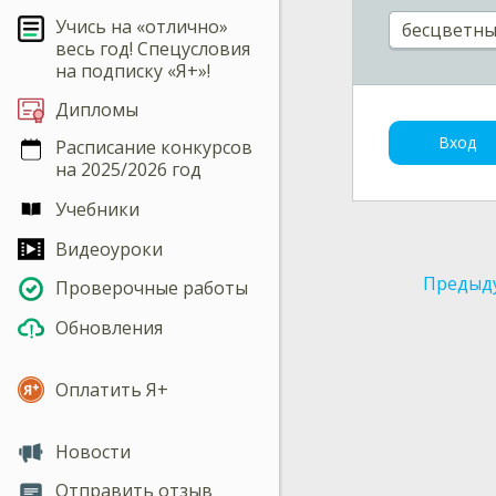
Учись на «отлично»
бесцветн
весь год! Спецусловия
на подписку «Я+»!
Дипломы
Вход
Расписание конкурсов
на 2025/2026 год
Учебники
Видеоуроки
Предыд
Проверочные работы
Обновления
Оплатить Я+
Новости
Отправить отзыв