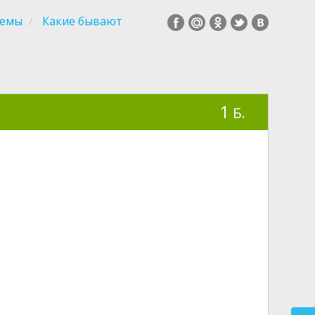
темы
Какие бывают
1
Б.