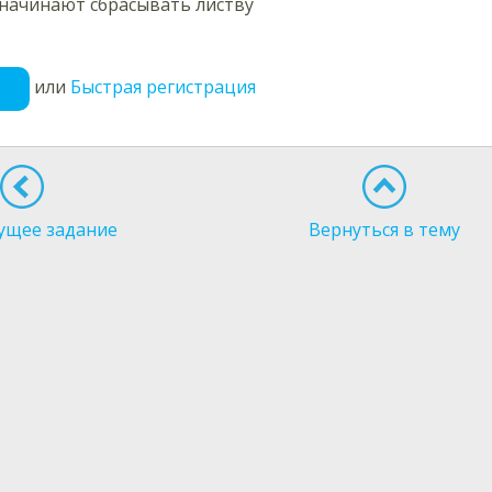
начинают сбрасывать листву
или
Быстрая регистрация
ущее задание
Вернуться в тему