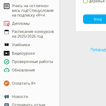
деревья 
Учись на «отлично»
весь год! Спецусловия
на подписку «Я+»!
Вход
Дипломы
Расписание конкурсов
на 2025/2026 год
Учебники
Предыд
Видеоуроки
Проверочные работы
Обновления
Оплатить Я+
Новости
Отправить отзыв