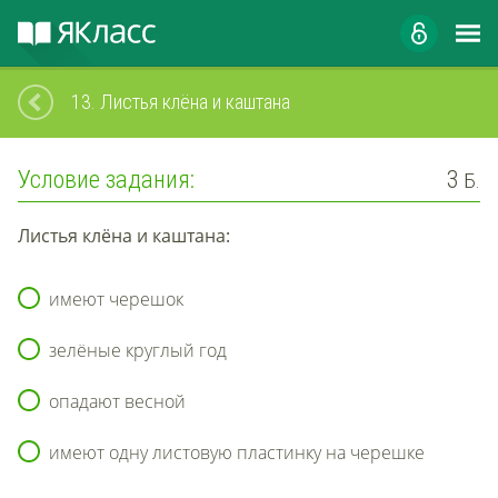
13.
Листья клёна и каштана
Условие задания:
3
Б.
Листья клёна и каштана:
имеют черешок
зелёные круглый год
опадают весной
имеют одну листовую пластинку на черешке