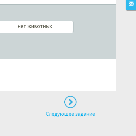
нет животных
Следующее задание