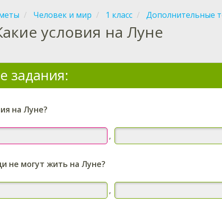
меты
Человек и мир
1 класс
Дополнительные 
Какие условия на Луне
е задания:
ия на Луне?
,
и не могут жить на Луне?
,