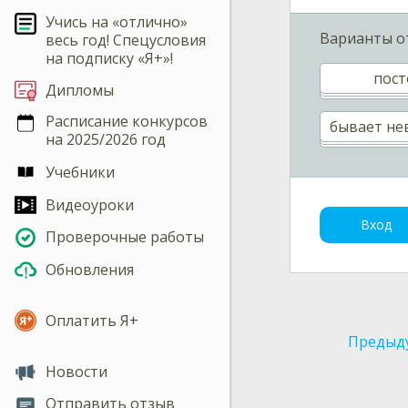
Учись на «отлично»
Варианты о
весь год! Спецусловия
на подписку «Я+»!
пост
Дипломы
Расписание конкурсов
бывает не
на 2025/2026 год
Учебники
Видеоуроки
Вход
Проверочные работы
Обновления
Оплатить Я+
Предыд
Новости
Отправить отзыв