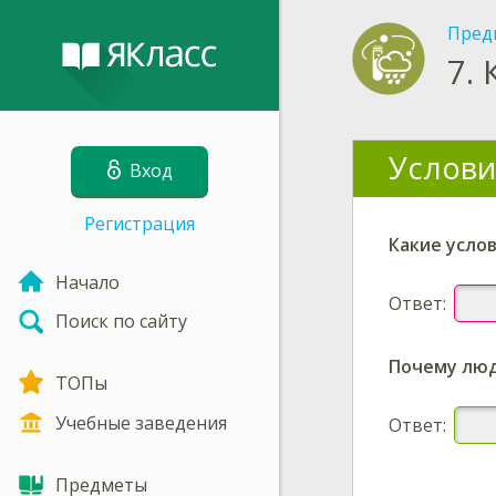
Пред
7.
Услови
Вход
Регистрация
Какие услов
Начало
Ответ:
Поиск по сайту
Почему люд
ТОПы
Учебные заведения
Ответ:
Предметы