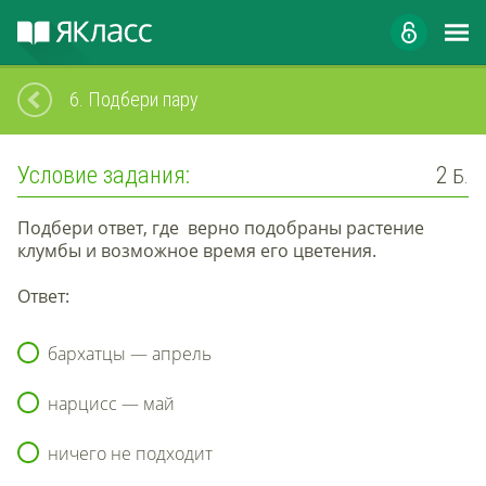
6.
Подбери пару
Условие задания:
2
Б.
Подбери ответ
, где верно подобраны растение
клумбы и возможное время его цветения.
Ответ:
бархатцы — апрель
нарцисс — май
ничего не подходит