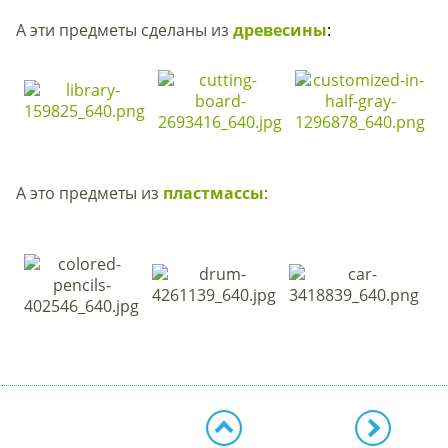
А эти предметы сделаны из
древесины
:
А это предметы из
пластмассы
: