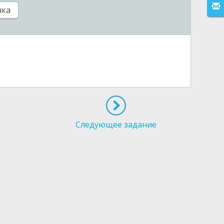
нка
Следующее задание