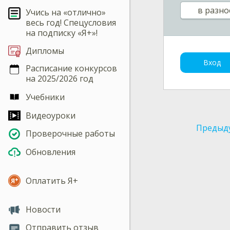
в разно
Учись на «отлично»
весь год! Спецусловия
на подписку «Я+»!
Дипломы
Вход
Расписание конкурсов
на 2025/2026 год
Учебники
Видеоуроки
Предыд
Проверочные работы
Обновления
Оплатить Я+
Новости
Отправить отзыв