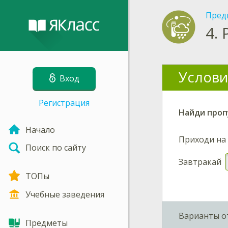
Пред
4.
Услови
Вход
Регистрация
Найди проп
Начало
Приходи на
Поиск по сайту
Завтракай
ТОПы
Учебные заведения
Варианты о
Предметы