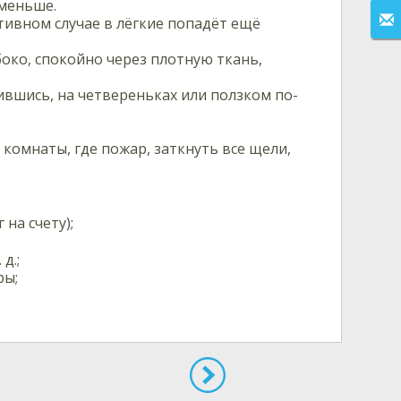
 меньше.
отивном случае в лёгкие попадёт ещё
око, спокойно через плотную ткань,
ившись, на четвереньках или ползком по-
 комнаты, где пожар, заткнуть все щели,
 на счету);
д.;
ры;