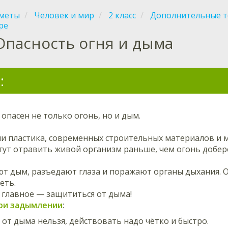
меты
Человек и мир
2 класс
Дополнительные 
ре
Опасность огня и дыма
:
опасен не только огонь, но и дым.
ии пластика, современных строительных материалов и 
ут отравить живой организм раньше, чем огонь доберё
ют дым, разъедают глаза и поражают органы дыхания. 
еть.
 главное — защититься от дыма!
ри задымлении
:
 от дыма нельзя, действовать надо чётко и быстро.