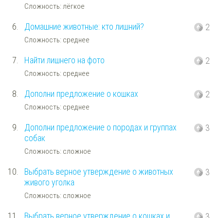
Сложность: лёгкое
6.
Домашние животные: кто лишний?
2
Сложность: среднее
7.
Найти лишнего на фото
2
Сложность: среднее
8.
Дополни предложение о кошках
2
Сложность: среднее
9.
Дополни предложение о породах и группах
3
собак
Сложность: сложное
10.
Выбрать верное утверждение о животных
3
живого уголка
Сложность: сложное
11.
Выбрать верное утверждение о кошках и
3