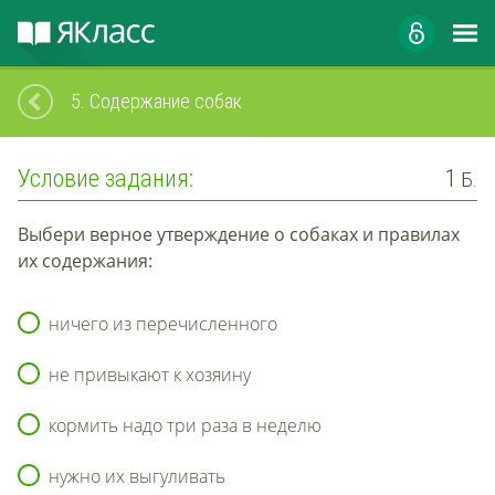
5.
Содержание собак
Условие задания:
1
Б.
Выбери верное утверждение о собаках и правилах
их содержания:
ничего из перечисленного
не привыкают к хозяину
кормить надо три раза в неделю
нужно их выгуливать