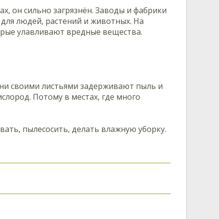
ах, он сильно загрязнён. Заводы и фабрики
для людей, растений и животных. На
орые улавливают вредные вещества.
 Они своими листьями задерживают пыль и
слород. Потому в местах, где много
ать, пылесосить, делать влажную уборку.