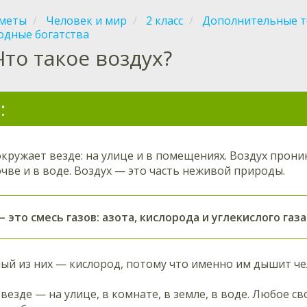
меты
Человек и мир
2 класс
Дополнительные 
одные богатства
Что такое воздух?
:
окружает везде: на улице и в помещениях. Воздух прони
очве и в воде. Воздух — это часть неживой природы.
 это смесь газов: азота, кислорода и углекислого газа
ый из них — кислород, потому что именно им дышит че
 везде — на улице, в комнате, в земле, в воде. Любое 