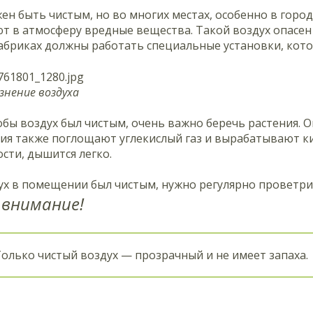
ен быть чистым, но во многих местах, особенно в город
 в атмосферу вредные вещества. Такой воздух опасен 
фабриках должны работать специальные установки, кот
язнение воздуха
обы воздух был чистым, очень важно беречь растения.
ния также поглощают углекислый газ и вырабатывают ки
сти, дышится легко.
х в помещении был чистым, нужно регулярно проветрив
внимание!
олько чистый воздух — прозрачный и не имеет запаха.