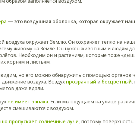
м образом заполняется воздухом.
ера
— это воздушная оболочка, которая окружает наш
 воздуха окружает Землю. Он сохраняет тепло на наше
всему живому на Земле. Он нужен животным и людям дл
олётов. Необходим он и растениям, которые тоже «дыша
 их корням и листьям.
видим, но его можно обнаружить с помощью органов ч
 движение воздуха. Воздух
прозрачный
и
бесцветный
,
метов даже вдали.
дух
не имеет запаха
. Если мы ощущаем на улице различ
еств смешиваются с воздухом.
шо пропускает солнечные лучи
, поэтому поверхность