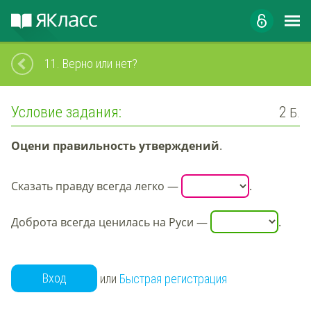
11.
Верно или нет?
Условие задания:
2
Б.
Оцени правильность утверждений
.
Сказать правду всегда легко
—
.
Доброта всегда ценилась на Руси
—
.
Вход
или
Быстрая регистрация