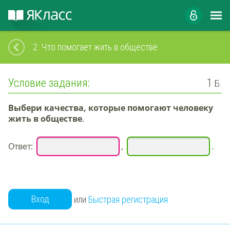
2.
Что помогает жить в обществе
Условие задания:
1
Б.
Выбери качества, которые помогают человеку
жить в обществе
.
Ответ:
,
.
Вход
или
Быстрая регистрация