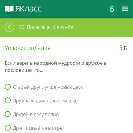
10.
Пословицы о дружбе
Условие задания:
3
Б.
Если верить народной мудрости о дружбе в
пословицах, то...
Старый друг лучше новых двух
Дружба людям только мешает
Друзей в лесу полно
Друг познаётся в игре