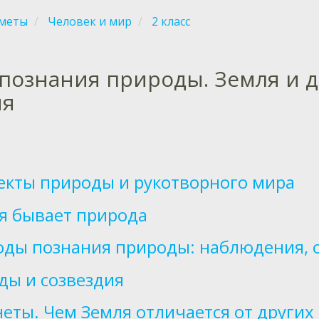
меты
Человек и мир
2 класс
познания природы. Земля и д
ия
кты природы и рукотворного мира
я бывает природа
ды познания природы: наблюдения, 
ды и созвездия
еты. Чем Земля отличается от других 