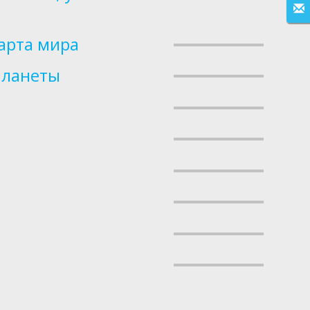
Карта мира
планеты