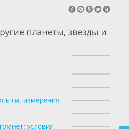
ругие планеты, звезды и
опыты, измерения
планет; условия