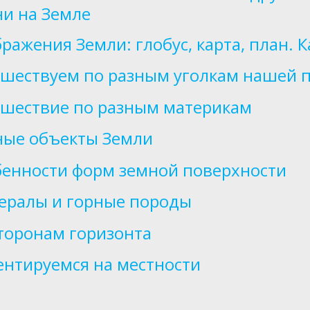
и на Земле
ражения Земли: глобус, карта, план. 
шествуем по разным уголкам нашей 
шествие по разным материкам
ные объекты Земли
енности форм земной поверхности
ералы и горные породы
торонам горизонта
нтируемся на местности