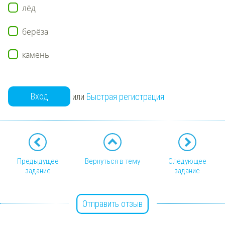
лёд
берёза
камень
Вход
или
Быстрая регистрация
Предыдущее
Вернуться в тему
Следующее
задание
задание
Отправить отзыв