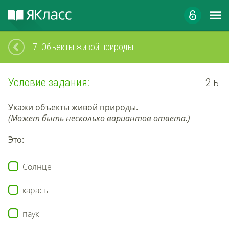
7.
Объекты живой природы
Условие задания:
2
Б.
Укажи объекты живой природы.
(Может быть несколько вариантов ответа.)
Это:
Солнце
карась
паук