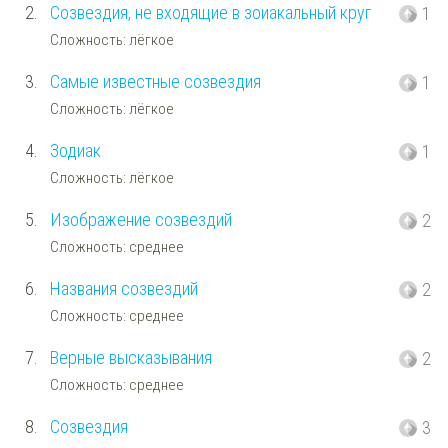
2.
Созвездия, не входящие в зоиакальный круг
1
Сложность: лёгкое
3.
Самые известные созвездия
1
Сложность: лёгкое
4.
Зодиак
1
Сложность: лёгкое
5.
Изображение созвездий
2
Сложность: среднее
6.
Названия созвездий
2
Сложность: среднее
7.
Верные высказывания
2
Сложность: среднее
8.
Созвездия
3