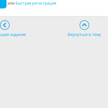
или
Быстрая регистрация
ущее задание
Вернуться в тему