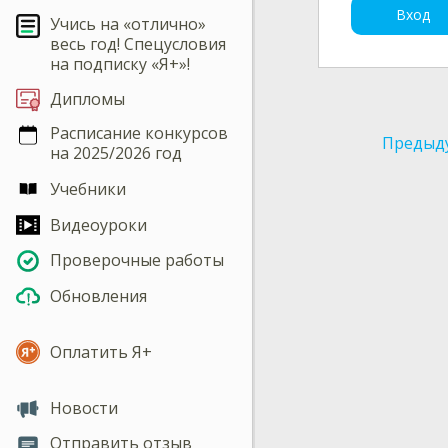
Вход
Учись на «отлично»
весь год! Спецусловия
на подписку «Я+»!
Дипломы
Расписание конкурсов
Предыд
на 2025/2026 год
Учебники
Видеоуроки
Проверочные работы
Обновления
Оплатить Я+
Новости
Отправить отзыв