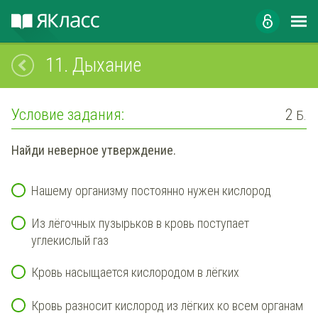
11.
Дыхание
Условие задания:
2
Б.
Найди неверное утверждение.
Нашему организму постоянно нужен кислород
Из лёгочных пузырьков в кровь поступает
углекислый газ
Кровь насыщается кислородом в лёгких
Кровь разносит кислород из лёгких ко всем органам