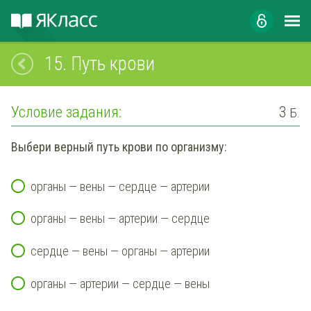
15.
Путь крови
Условие задания:
3
Б.
Выбери верный путь крови по организму:
органы — вены — сердце — артерии
органы — вены — артерии — сердце
сердце — вены — органы — артерии
органы — артерии — сердце — вены