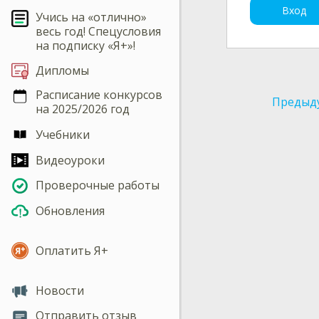
Вход
Учись на «отлично»
весь год! Спецусловия
на подписку «Я+»!
Дипломы
Расписание конкурсов
Предыд
на 2025/2026 год
Учебники
Видеоуроки
Проверочные работы
Обновления
Оплатить Я+
Новости
Отправить отзыв