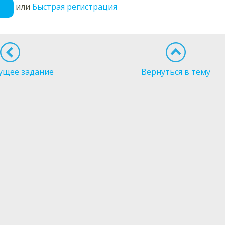
или
Быстрая регистрация
ущее задание
Вернуться в тему