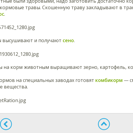
ные были здоровыми, надо заготовить достаточно кор
т кормовые травы. Скошенную траву закладывают в тра
ос
.
ы высушивают и получают
сено
.
ы на корм животным выращивают зерно, картофель, ко
ормов на специальных заводах готовят
комбикорм
— с
е вещества.