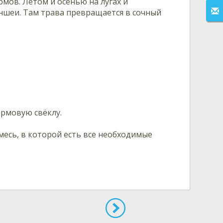
мов. Летом и осенью на лугах и
ншеи. Там трава превращается в сочный
рмовую свёклу.
месь, в которой есть все необходимые