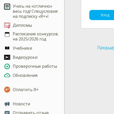
Учись на «отлично»
весь год! Спецусловия
Вход
на подписку «Я+»!
Дипломы
Расписание конкурсов
на 2025/2026 год
Предыд
Учебники
Видеоуроки
Проверочные работы
Обновления
Оплатить Я+
Новости
Отправить отзыв