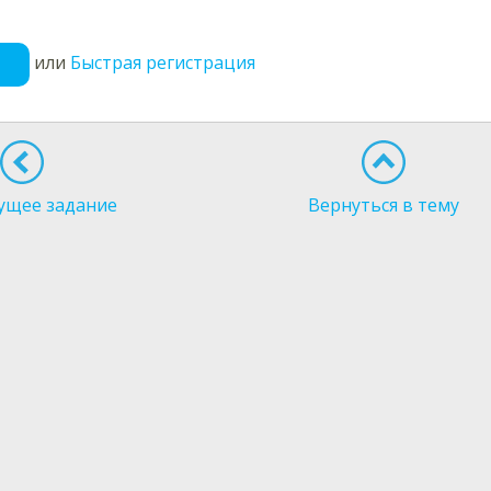
или
Быстрая регистрация
ущее задание
Вернуться в тему