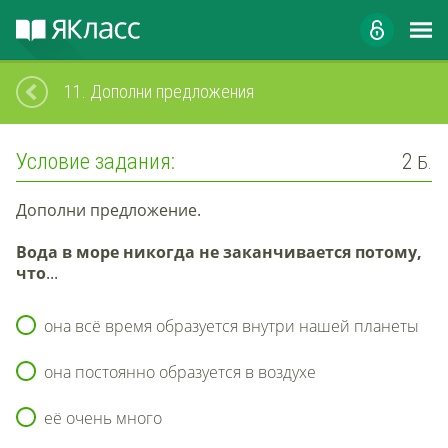
11.
Дополни предложения
Условие задания:
2
Б.
Дополни предложение.
Вода в море никогда не заканчивается потому,
что
...
она всё время образуется внутри нашей планеты
она постоянно образуется в воздухе
её очень много