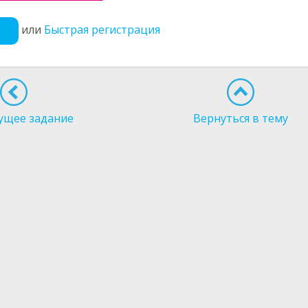
или
Быстрая регистрация
ущее задание
Вернуться в тему