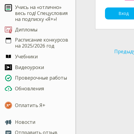
Учись на «отлично»
весь год! Спецусловия
Вход
на подписку «Я+»!
Дипломы
Расписание конкурсов
на 2025/2026 год
Предыд
Учебники
Видеоуроки
Проверочные работы
Обновления
Оплатить Я+
Новости
Отправить отзыв