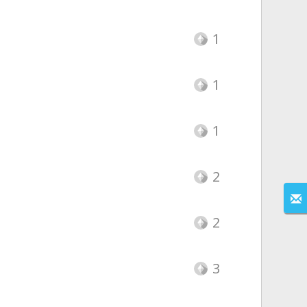
1
1
1
2
2
3