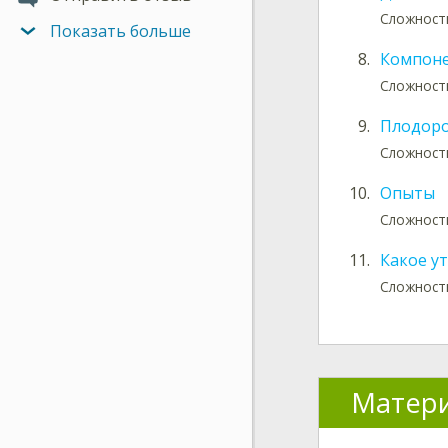
Сложност
Показать больше
8.
Компоне
Сложност
9.
Плодоро
Сложность
10.
Опыты
Сложность
11.
Какое у
Сложность
Матери