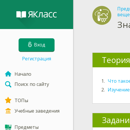
Пред
веще
Зн
Вход
Теори
Регистрация
Начало
1.
Что тако
Поиск по сайту
2.
Изучение
ТОПы
Учебные заведения
Задани
Предметы