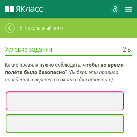
5.
Безопасный полёт
Условие задания:
2
Б.
Какие правила нужно соблюдать
,
чтобы во время
полёта было безопасно
?
(Выбери эти правила
поведения и перенеси в окошки для ответов.)