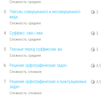
Сложность: среднее
3.
Глаголы совершенного и несовершенного
3
вида
Сложность: среднее
4.
Суффикс -ова-/-ева-
3
Сложность: среднее
5.
Гласные перед суффиксом -ва-
3
Сложность: среднее
6.
Решение орфографических задач
4,5
Сложность: сложное
7.
Решение орфографических и пунктуационных
4,5
задач
Сложность: сложное